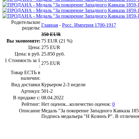
Родительские
Главная
-
Росс. Империя 1700-1917
разделы:
350 EUR
Вы экономите:
75 EUR (21 %)
Цена:
275 EUR
Цена: в руб.
25.850 руб.
1 Стоимость за 1
275 EUR
:
Товар ЕСТЬ в
наличии:
Вид доставки
Курьером 2-3 недели
Артикул:
501-2
В продаже с:
08.04.2022
Рейтинг:
Нет оценок...количество оценок:
0
Описание
Медаль "За покорение Западного Кавказа 185
Подпись медальера "Н Козинъ Р". В отлично