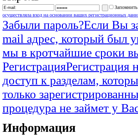
Запомнить
осуществляла вход на основании ваших регистрационных данн
Забыли пароль?
Если Вы з
mail адрес, который был 
мы в кротчайшие сроки в
Регистрация
Регистрация н
доступ к разделам, котор
только зарегистрированны
процедура не займет у Ва
Информация