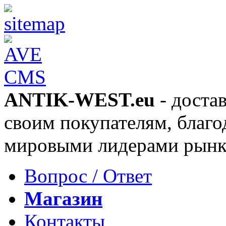
ANTIK-WEST.eu
- доста
своим покупателям, благо
мировыми лидерами рынка
Вопрос / Ответ
Магазин
Контакты