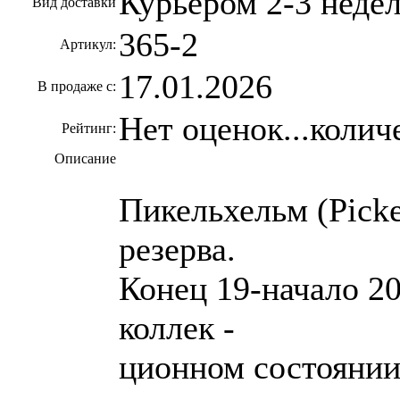
Курьером 2-3 неде
Вид доставки
365-2
Артикул:
17.01.2026
В продаже с:
Нет оценок...колич
Рейтинг:
Описание
Пикельхельм (Picke
резерва.
Конец 19-начало 20
коллек -
ционном состоянии