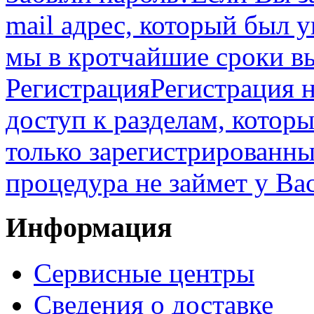
mail адрес, который был 
мы в кротчайшие сроки в
Регистрация
Регистрация н
доступ к разделам, котор
только зарегистрированны
процедура не займет у Ва
Информация
Сервисные центры
Сведения о доставке