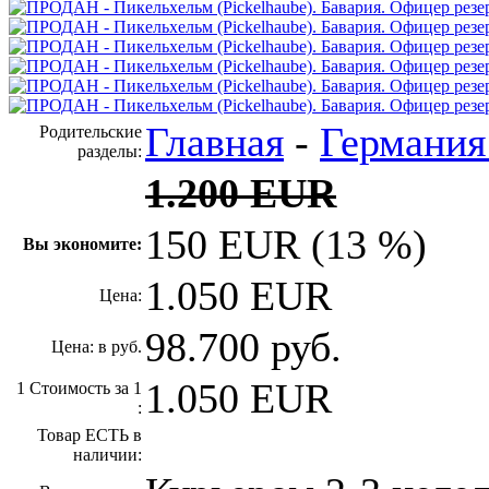
Главная
-
Германия
Родительские
разделы:
1.200 EUR
150 EUR (13 %)
Вы экономите:
1.050 EUR
Цена:
98.700 руб.
Цена: в руб.
1.050 EUR
1 Стоимость за 1
:
Товар ЕСТЬ в
наличии: