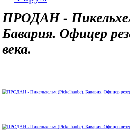
ПРОДАН - Пикельхель
Бавария. Офицер рез
века.