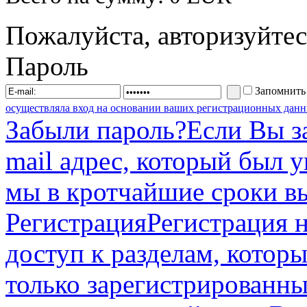
Пожалуйста, авторизуйтес
Пароль
Запомнить
осуществляла вход на основании ваших регистрационных данн
Забыли пароль?
Если Вы з
mail адрес, который был 
мы в кротчайшие сроки в
Регистрация
Регистрация н
доступ к разделам, котор
только зарегистрированны