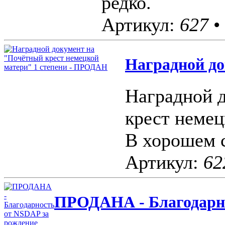
редко.
Артикул:
627
•
Наградной до
Наградной 
крест немец
В хорошем 
Артикул:
62
ПРОДАНА - Благодарно