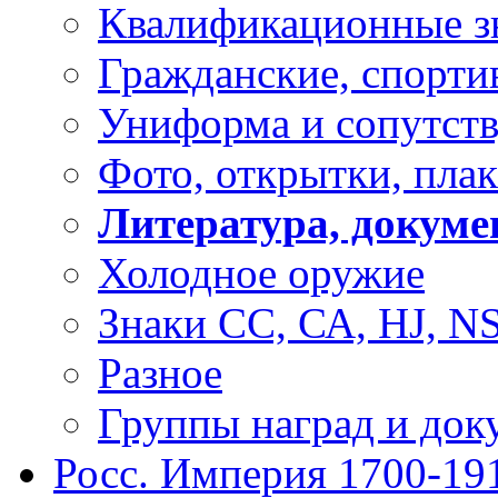
Квалификационные з
Гражданские, спорти
Униформа и сопутст
Фото, открытки, пла
Литература, докум
Холодное оружие
Знаки СС, СА, HJ, 
Разное
Группы наград и док
Росс. Империя 1700-19