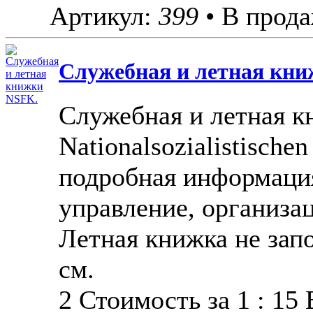
Артикул:
399
• В прода
Cлужебная и летная кн
Cлужебная и летная 
Nationalsozialistischen
подробная информация
управление, организаци
Летная книжка не зап
см.
2 Стоимость за 1 : 15