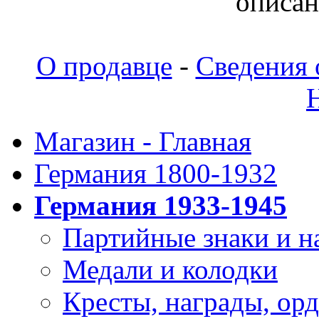
oпиcaн
О продавце
-
Сведения 
Магазин - Главная
Германия 1800-1932
Германия 1933-1945
Партийные знаки и н
Медали и колодки
Кресты, награды, орд