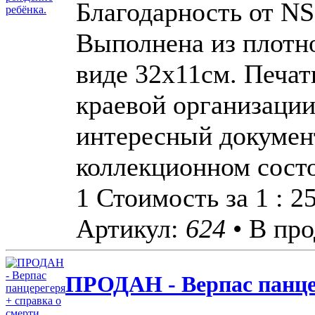
Благодарность от NS
Выполнена из плотно
виде 32х11см. Печат
краевой организаци
интересный докумен
коллекционном сост
1 Стоимость за 1 : 
Артикул:
624
• В про
ПРОДАН - Верпас панцер