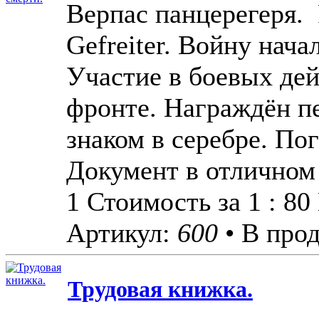
Верпас панцерегеря. F
Gefreiter. Войну нача
Участие в боевых дей
фронте. Награждён 
знаком в серебре. Пог
Документ в отличном
1 Стоимость за 1 : 8
Артикул:
600
• В про
Трудовая книжка.