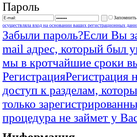
Пароль
Запомнить
осуществляла вход на основании ваших регистрационных данн
Забыли пароль?
Если Вы з
mail адрес, который был 
мы в кротчайшие сроки в
Регистрация
Регистрация н
доступ к разделам, котор
только зарегистрированны
процедура не займет у Ва