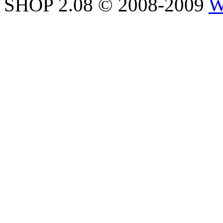
SHOP 2.08 © 2008-2009
W